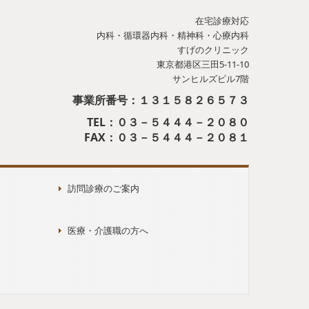
在宅診療対応
内科・循環器内科・精神科・心療内科
すげのクリニック
東京都港区三田5-11-10
サンヒルズビル7階
事業所番号：１３１５８２６５７３
TEL：０３－５４４４－２０８０
FAX：
０３－５４４４－２０８１
訪問診療のご案内
医療・介護職の方へ