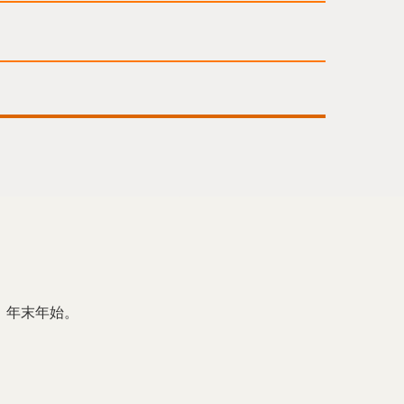
！
、年末年始。