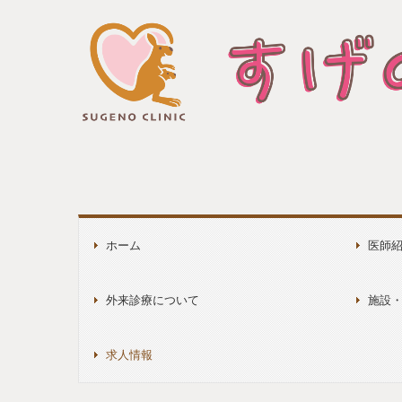
ホーム
医師
外来診療について
施設
求人情報