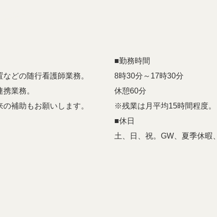
。
■勤務時間
置などの随行看護師業務。
8時30分～17時30分
連携業務。
休憩60分
来の補助もお願いします。
※残業は月平均15時間程度。
■休日
土、日、祝。GW、夏季休暇