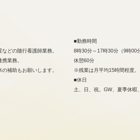
。
■勤務時間
置などの随行看護師業務。
8時30分～17時30分（9時0
連携業務。
休憩60分
来の補助もお願いします。
※残業は月平均15時間程度。
■休日
土、日、祝。GW、夏季休暇