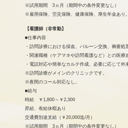
※試用期間 3ヵ月（期間中の条件変更なし）
※雇用保険、労災保険、健康保険、厚生年金あり
【看護師（非常勤】
■仕事内容
・訪問診療における採血、バルーン交換、褥瘡処
・関連職種（ケアマネや訪問看護など）との医療
・電話対応や簡単なカルテ作成、必要に応じて外
※訪問診療がメインのクリニックです。
※夜間のコール対応なし。
■給与
時給 ￥1,800～￥2,300
昇給、有給休暇あり
交通費別途支給（￥20,000迄/月）
※試用期間 3ヵ月（期間中の条件変更なし）